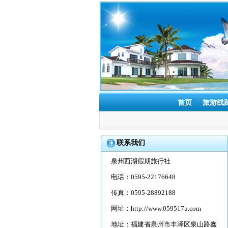
首页
旅游线
联系我们
泉州西湖假期旅行社
电话：0595-22176648
传真：0595-28892188
网址：
http://www.059517u.com
地址：福建省泉州市丰泽区泉山路鑫