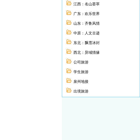
江西：名山荟萃
广东：欢乐世界
山东：齐鲁风情
中原：人文古迹
东北：飘雪冰封
西北：异域情缘
公司旅游
学生旅游
泉州地接
出境旅游